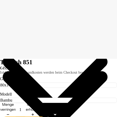
Teppich 851
€49,00
Inkl. Steuern. Versandkosten werden beim Checkout berechnet.
Größe
Modell
Menge
Menge
verringern
erhöhen