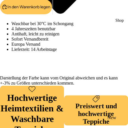
In den Warenkorb legen
Shop
Waschbar bei 30°C im Schongang
4 Jahreszeiten benutzbar
Antihaft, leicht zu reinigen
Sofort Versandbereit
Europa Versand
Lieferzeit: 14 Arbeitstage
Darstellung der Farbe kann vom Original abweichen und es kann
+-3% zu Größen unterschieden kommen.
Hochwertige
Preiswert und
Heimtextilien &
hochwertige
Waschbare
New
Teppiche
Collection