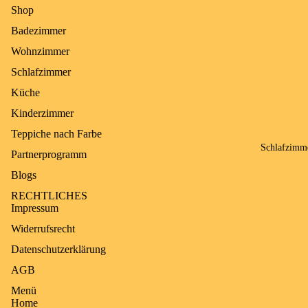
Shop
Puffy
Badezimmer
Teppich
Wohnzimmer
waschbar
Schlafzimmer
Küche
Kinderzimmer
Teppiche nach Farbe
Schlafzimm
Partnerprogramm
Blogs
RECHTLICHES
Impressum
Widerrufsrecht
Datenschutzerklärung
AGB
Menü
Home