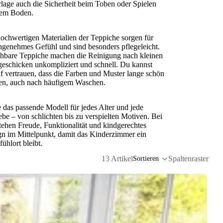
lage auch die Sicherheit beim Toben oder Spielen
dem Boden.
ochwertigen Materialien der Teppiche sorgen für
ngenehmes Gefühl und sind besonders pflegeleicht.
hbare Teppiche machen die Reinigung nach kleinen
eschicken unkompliziert und schnell. Du kannst
f vertrauen, dass die Farben und Muster lange schön
en, auch nach häufigem Waschen.
 das passende Modell für jedes Alter und jede
ebe – von schlichten bis zu verspielten Motiven. Bei
tehen Freude, Funktionalität und kindgerechtes
n im Mittelpunkt, damit das Kinderzimmer ein
ühlort bleibt.
13 Artikel
Spaltenraster
Sortieren