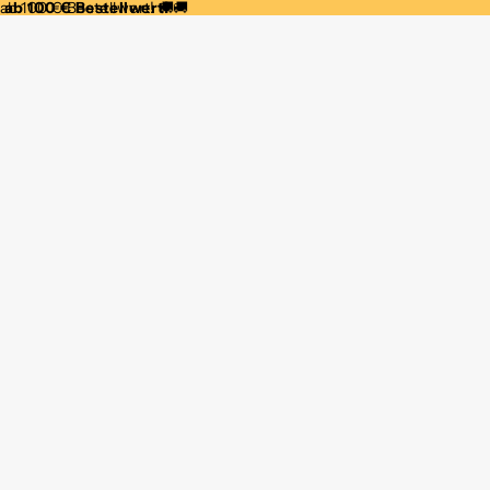
b 100 € Bestellwert! 🚚
 ab 100 € Bestellwert!
🚚