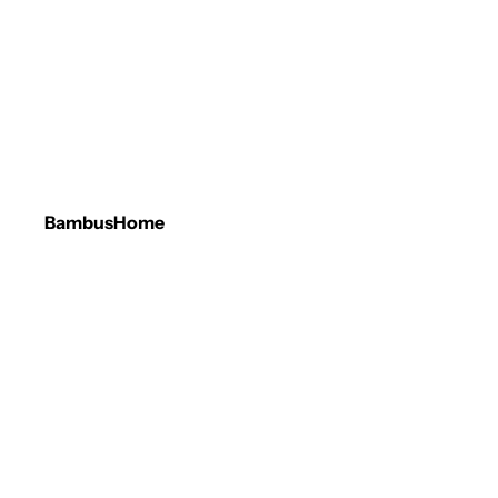
BambusHome