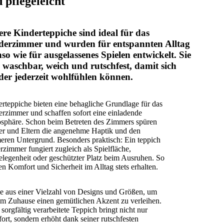
 pflegeleicht
re Kinderteppiche sind ideal für das
derzimmer und wurden für entspannten Alltag
so wie für ausgelassenes Spielen entwickelt. Sie
 waschbar, weich und rutschfest, damit sich
er jederzeit wohlfühlen können.
rteppiche bieten eine behagliche Grundlage für das
rzimmer und schaffen sofort eine einladende
sphäre. Schon beim Betreten des Zimmers spüren
r und Eltern die angenehme Haptik und den
ren Untergrund. Besonders praktisch: Ein teppich
rzimmer fungiert zugleich als Spielfläche,
elegenheit oder geschützter Platz beim Ausruhen. So
en Komfort und Sicherheit im Alltag stets erhalten.
 aus einer Vielzahl von Designs und Größen, um
m Zuhause einen gemütlichen Akzent zu verleihen.
 sorgfältig verarbeitete Teppich bringt nicht nur
rt, sondern erhöht dank seiner rutschfesten