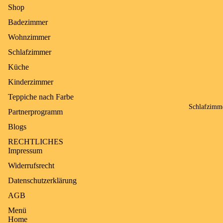
Shop
Puffy
Badezimmer
Teppich
Wohnzimmer
waschbar
Schlafzimmer
Küche
Kinderzimmer
Teppiche nach Farbe
Schlafzimm
Partnerprogramm
Blogs
RECHTLICHES
Impressum
Widerrufsrecht
Datenschutzerklärung
AGB
Menü
Home