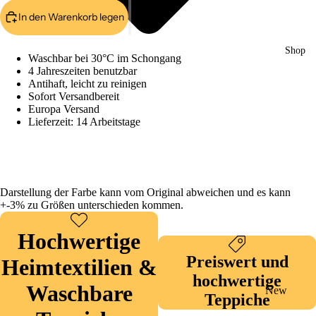
In den Warenkorb legen
Shop
Waschbar bei 30°C im Schongang
4 Jahreszeiten benutzbar
Antihaft, leicht zu reinigen
Sofort Versandbereit
Europa Versand
Lieferzeit: 14 Arbeitstage
Darstellung der Farbe kann vom Original abweichen und es kann
+-3% zu Größen unterschieden kommen.
Hochwertige
Preiswert und
Heimtextilien &
hochwertige
Waschbare
New
Teppiche
Collection