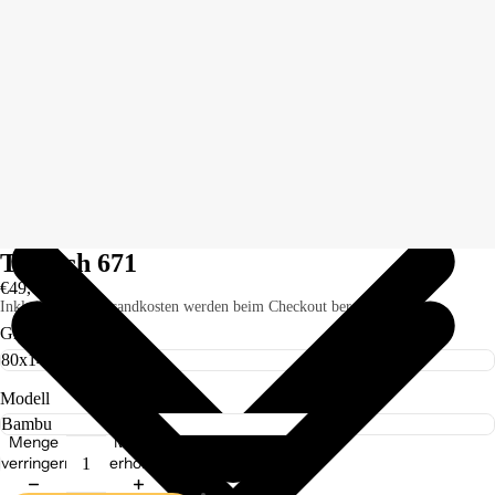
Teppich 671
€49,00
Inkl. Steuern. Versandkosten werden beim Checkout berechnet.
Größe
Modell
Menge
Menge
verringern
erhöhen