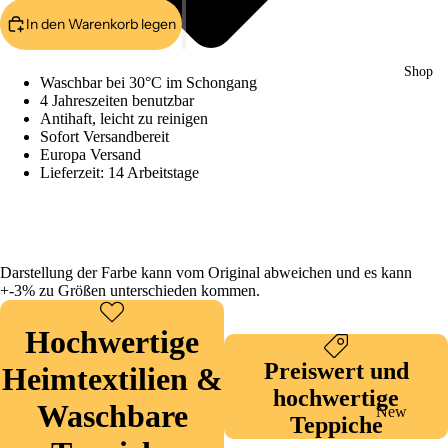
In den Warenkorb legen
Shop
Waschbar bei 30°C im Schongang
4 Jahreszeiten benutzbar
Antihaft, leicht zu reinigen
Sofort Versandbereit
Europa Versand
Lieferzeit: 14 Arbeitstage
Darstellung der Farbe kann vom Original abweichen und es kann
+-3% zu Größen unterschieden kommen.
Hochwertige
Preiswert und
Heimtextilien &
hochwertige
Waschbare
New
Teppiche
Collection