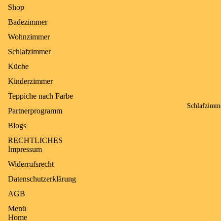
Shop
Puffy
Badezimmer
Teppich
Wohnzimmer
waschbar
Schlafzimmer
Küche
Kinderzimmer
Teppiche nach Farbe
Schlafzimm
Partnerprogramm
Blogs
RECHTLICHES
Impressum
Widerrufsrecht
Datenschutzerklärung
AGB
Menü
Home