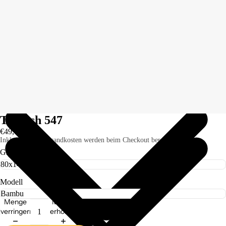
Teppich 547
€49,00
Inkl. Steuern. Versandkosten werden beim Checkout berechnet.
Größe
Modell
Menge
Menge
verringern
erhöhen